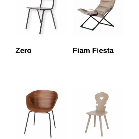
Zero
Fiam Fiesta