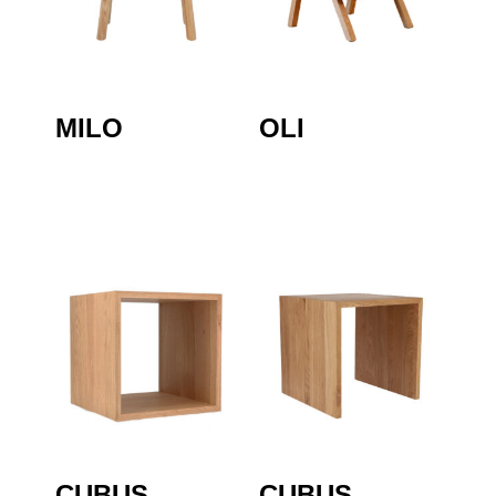
MILO
OLI
CUBUS
CUBUS