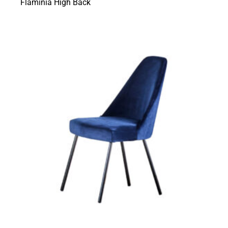
Flaminia High Back