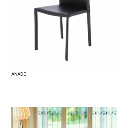
ANADO