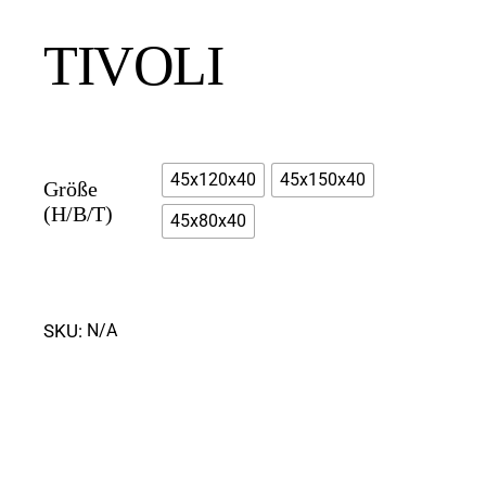
TIVOLI
45x120x40
45x150x40
Größe
(H/B/T)
45x80x40
SKU:
N/A