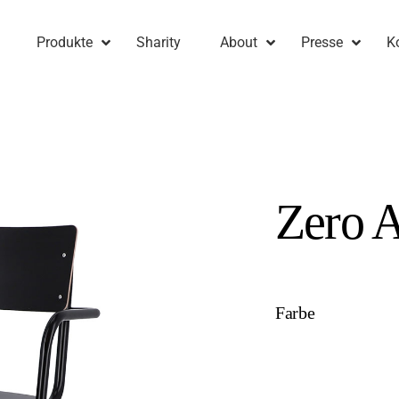
Produkte
Sharity
About
Presse
K
Zero 
Farbe