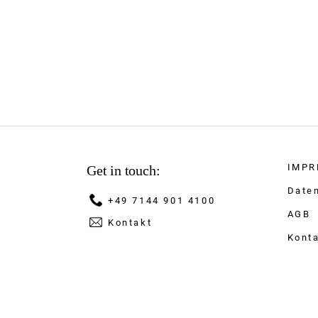
IMPR
Get in touch:
Date
+49 7144 901 4100
AGB
Kontakt
Kont