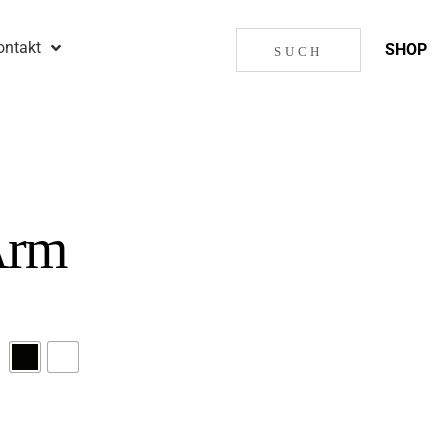
ontakt
SHOP
Arm