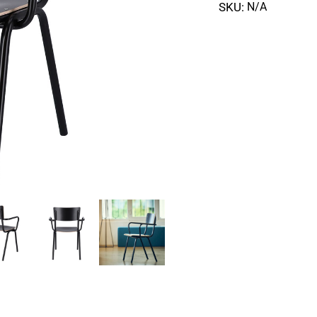
SKU:
N/A