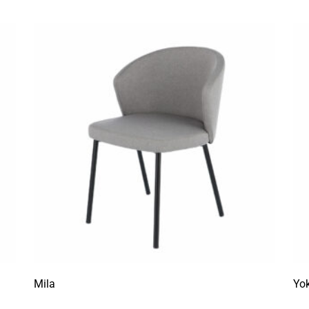
Mila
Yok