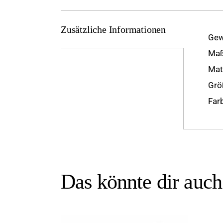
Zusätzliche Informationen
Gew
Ma
Mat
Grö
Far
Das könnte dir auc