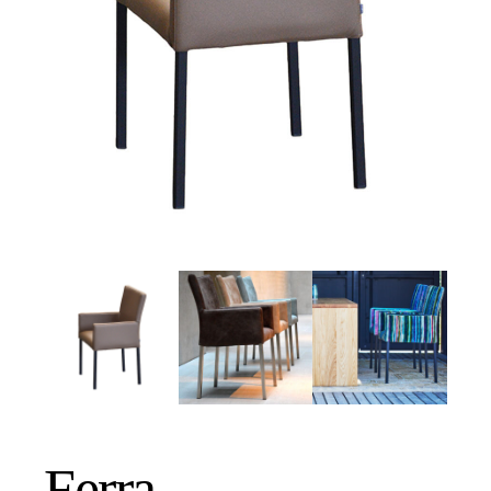
Ferra