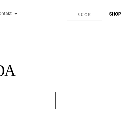
ontakt
SHOP
OA