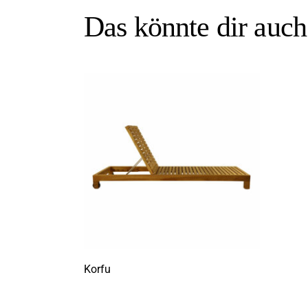
Das könnte dir auc
Korfu