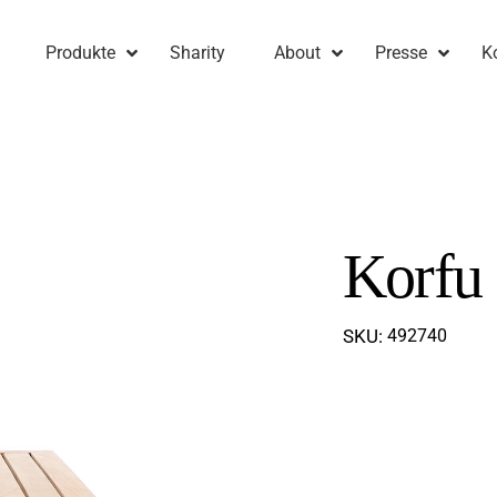
Produkte
Sharity
About
Presse
K
Korfu
SKU:
492740