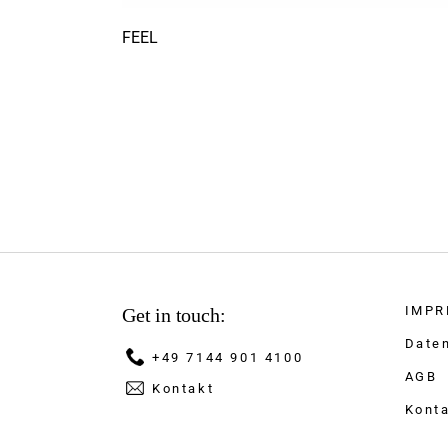
FEEL
IMPR
Get in touch:
Date
+49 7144 901 4100
AGB
Kontakt
Kont