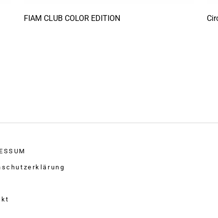
FIAM CLUB COLOR EDITION
Cir
ESSUM
nschutzerklärung
akt