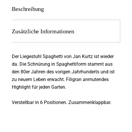
Beschreibung
Zusätzliche Informationen
Der Liegestuhl Spaghetti von Jan Kurtz ist wieder
da. Die Schnürung in Spaghettiform stammt aus
den 80er Jahren des vorigen Jahrhunderts und ist
zu neuem Leben erwacht. Filigran anmutendes
Highlight für jeden Garten.
Verstellbar in 6 Positionen. Zusammenklappbar.