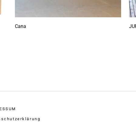
Cana
JU
ESSUM
nschutzerklärung