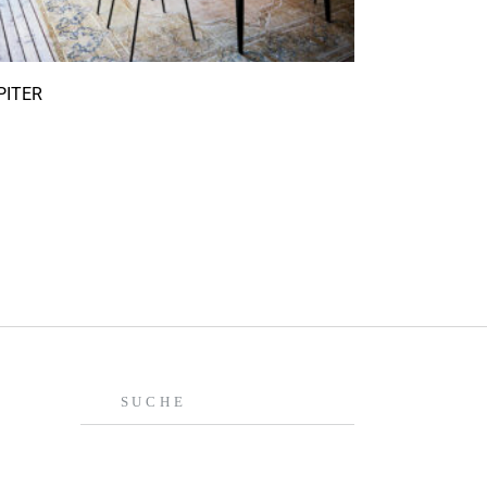
PITER