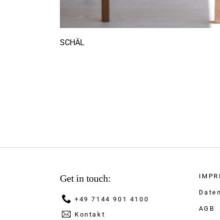
SCHÄL
IMPR
Get in touch:
Date
+49 7144 901 4100
AGB
Kontakt