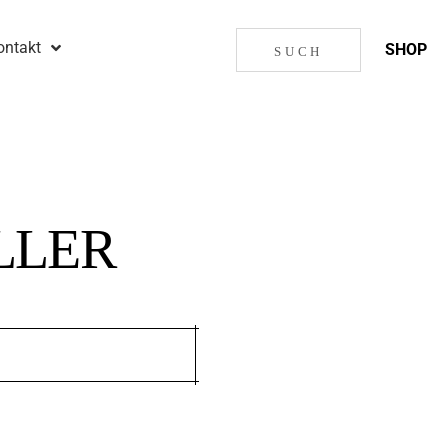
ontakt
SHOP
LLER