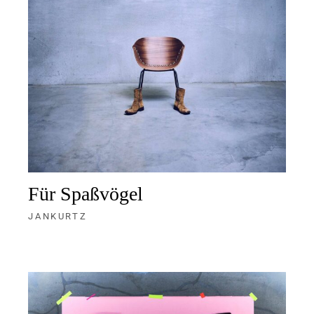
Für Spaßvögel
JANKURTZ