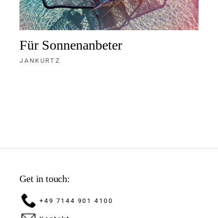
Für Sonnenanbeter
JANKURTZ
Get in touch:
+49 7144 901 4100