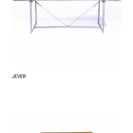
JEVER