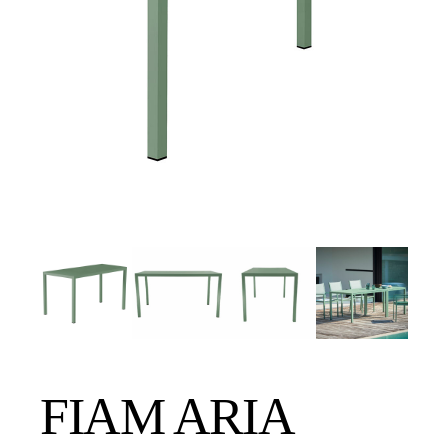
FIAM ARIA