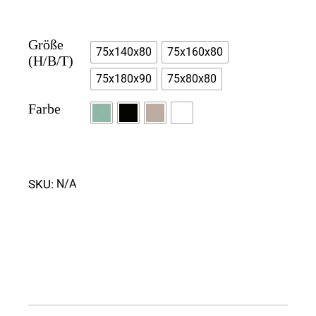
Größe
75x140x80
75x160x80
(H/B/T)
75x180x90
75x80x80
Farbe
SKU:
N/A