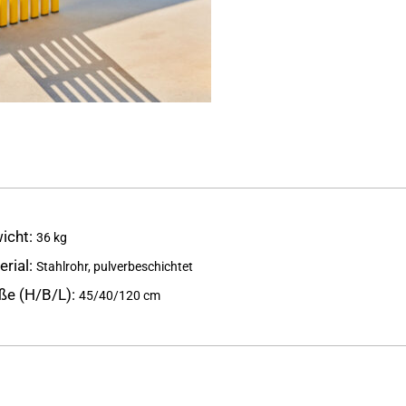
icht
36 kg
erial
Stahlrohr, pulverbeschichtet
ße (H/B/L)
45/40/120 cm