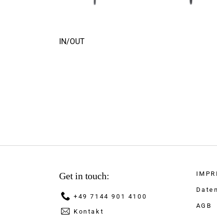
IN/OUT
IMPR
Get in touch:
Date
+49 7144 901 4100
AGB
Kontakt