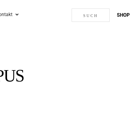
ontakt
SHOP
PUS