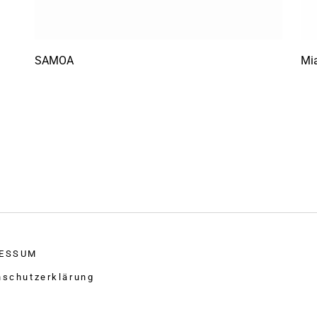
SAMOA
Mi
ESSUM
nschutzerklärung